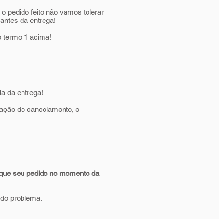
 o pedido feito não vamos tolerar
antes da entrega!
o termo 1 acima!
a da entrega!
itação de cancelamento, e
fique seu pedido no momento da
o do problema.