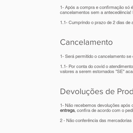
1- Após a compra e confirmação só é p
cancelamentos sem a antecedência! E
1.1- Cumprindo o prazo de 2 dias de 
Cancelamento
1- Será permitido o cancelamento se
1.1- Por conta do covid o atendimento
valores a serem estornados "SE" aca
Devoluções de Pro
1- Não recebemos devoluções após o 
entrega
, confira de acordo com o ped
2 - Não conferência das mercadorias n