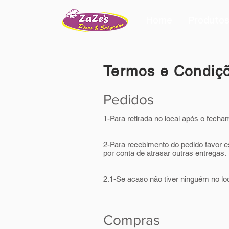
Home
Produto
Termos e Condiç
Pedidos
1-Para retirada no local após o fecha
2-Para recebimento do pedido favor e
por conta de atrasar outras entregas.
2.1-Se acaso não tiver ninguém no loca
Compras