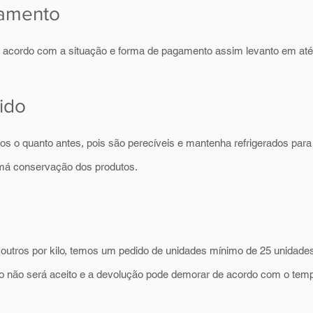
amento
e acordo com a situação e forma de pagamento assim levanto em at
ido
s o quanto antes, pois são perecíveis e mantenha refrigerados par
 má conservação dos produtos.
 outros por kilo, temos um pedido de unidades mínimo de 25 unidade
o não será aceito e a devolução pode demorar de acordo com o te