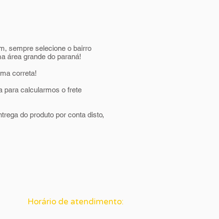
m, sempre selecione o bairro
ma área grande do paraná!
rma correta!
a para calcularmos o frete
rega do produto por conta disto,
Horário de atendimento: