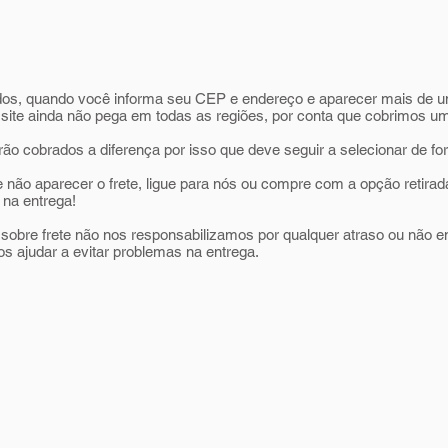
ados, quando você informa seu CEP e endereço e aparecer mais de u
site ainda não pega em todas as regiões, por conta que cobrimos u
rão cobrados a diferença por isso que deve seguir a selecionar de fo
e não aparecer o frete, ligue para nós ou compre com a opção retirad
 na entrega!
sobre frete não nos responsabilizamos por qualquer atraso ou não ent
os ajudar a evitar problemas na entrega.