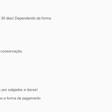
é 30 dias! Dependendo da forma
a conservação.
s por salgados e doces!
mpo e forma de pagamento