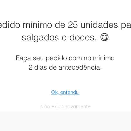
edido mínimo de 25 unidades pa
salgados e doces. 😋
Faça seu pedido com no mínimo
2 dias de antecedência.
Ok, entendi...
Não exibir novamente