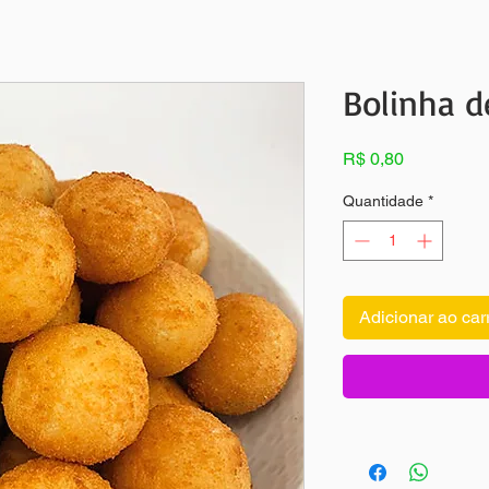
Bolinha d
Preço
R$ 0,80
Quantidade
*
Adicionar ao car