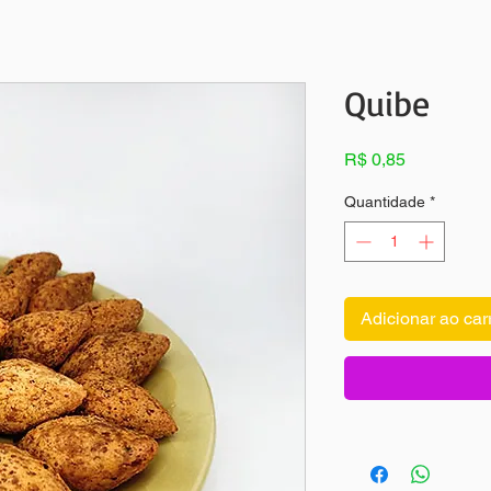
Quibe
Preço
R$ 0,85
Quantidade
*
Adicionar ao car