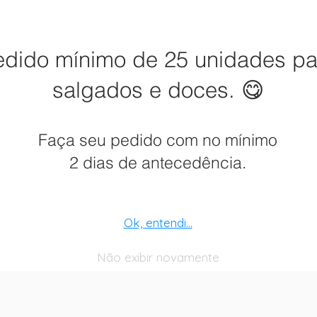
edido mínimo de 25 unidades pa
salgados e doces. 😋
Faça seu pedido com no mínimo
2 dias de antecedência.
Ok, entendi...
Não exibir novamente